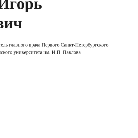
Игорь
вич
итель главного врача Первого Санкт-Петербургского
ского университета им. И.П. Павлова