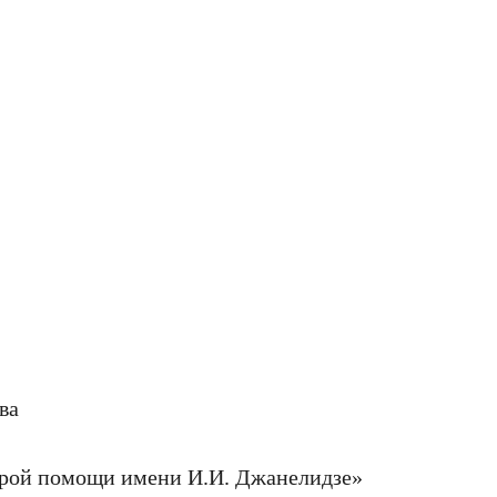
ва
корой помощи имени И.И. Джанелидзе»