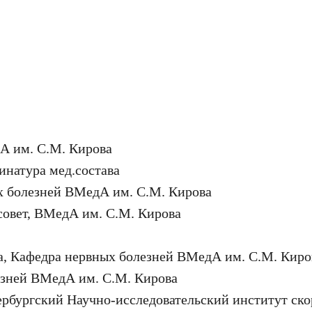
дА им. С.М. Кирова
инатура мед.состава
х болезней ВМедА им. С.М. Кирова
совет, ВМедА им. С.М. Кирова
а, Кафедра нервных болезней ВМедА им. С.М. Киро
езней ВМедА им. С.М. Кирова
ербургский Научно-исследовательский институт с