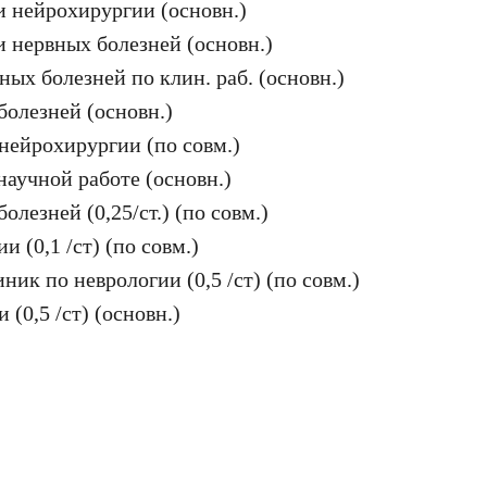
и нейрохирургии (основн.)
 нервных болезней (основн.)
ых болезней по клин. раб. (основн.)
олезней (основн.)
 нейрохирургии (по совм.)
научной работе (основн.)
лезней (0,25/ст.) (по совм.)
 (0,1 /ст) (по совм.)
иник по неврологии (0,5 /ст) (по совм.)
(0,5 /ст) (основн.)