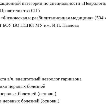
ационной категории по специальности «Неврология
 Правительства СПб
 «Физическая и реабилитационная медицина» (504 ч
ФГБОУ ВО ПСПбГМУ им. И.П. Павлова
та в/ч, внештатный невролог гарнизона
ики нервных болезней
нервных болезней (основн.)
 нервных болезней (основн.)