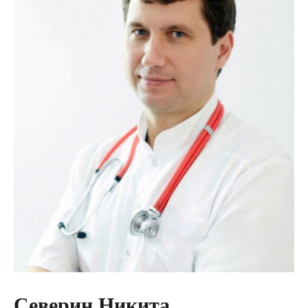
Северин Никита