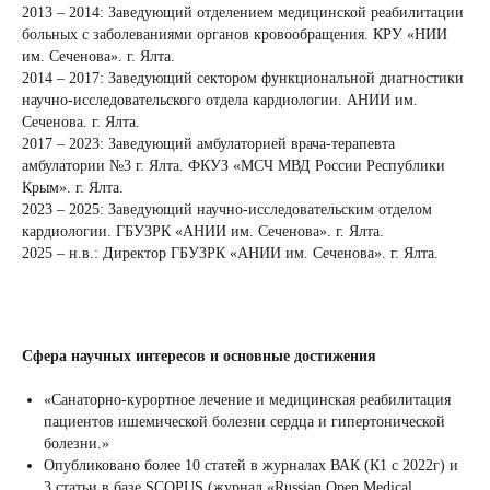
2013 – 2014: Заведующий отделением медицинской реабилитации
больных с заболеваниями органов кровообращения. КРУ «НИИ
им. Сеченова». г. Ялта.
2014 – 2017: Заведующий сектором функциональной диагностики
научно-исследовательского отдела кардиологии. АНИИ им.
Сеченова. г. Ялта.
2017 – 2023: Заведующий амбулаторией врача-терапевта
амбулатории №3 г. Ялта. ФКУЗ «МСЧ МВД России Республики
Крым». г. Ялта.
2023 – 2025: Заведующий научно-исследовательским отделом
кардиологии. ГБУЗРК «АНИИ им. Сеченова». г. Ялта.
2025 – н.в.: Директор ГБУЗРК «АНИИ им. Сеченова». г. Ялта.
Сфера научных интересов и основные достижения
«Санаторно-курортное лечение и медицинская реабилитация
пациентов ишемической болезни сердца и гипертонической
болезни.»
Опубликовано более 10 статей в журналах ВАК (К1 с 2022г) и
3 статьи в базе SCOPUS (журнал «Russian Open Medical