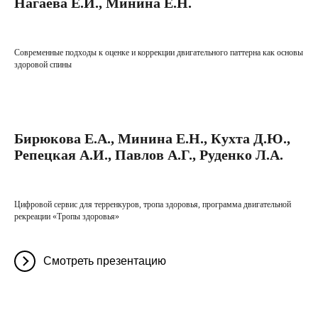
Нагаева Е.И., Минина Е.Н.
Современные подходы к оценке и коррекции двигательного паттерна как основы
здоровой спины
Бирюкова Е.А., Минина Е.Н., Кухта Д.Ю.,
Репецкая А.И., Павлов А.Г., Руденко Л.А.
Цифровой сервис для терренкуров, тропа здоровья, программа двигательной
рекреации «Тропы здоровья»
Смотреть презентацию